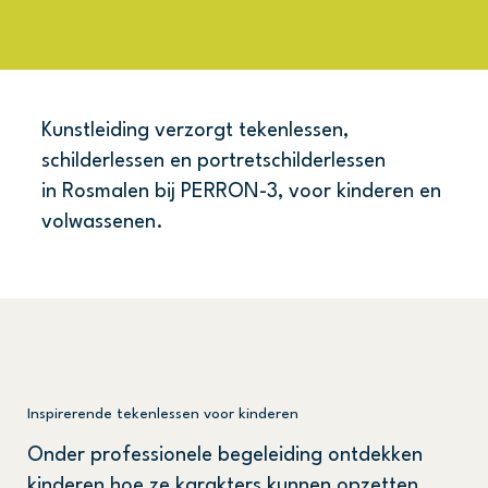
Kunstleiding verzorgt tekenlessen,
schilderlessen en portretschilderlessen
in Rosmalen bij PERRON-3, voor kinderen en
volwassenen.
Inspirerende tekenlessen voor kinderen
Onder professionele begeleiding ontdekken
kinderen hoe ze karakters kunnen opzetten,