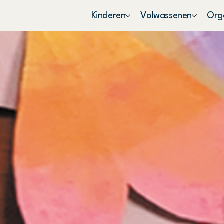
Kinderen
Volwassenen
Orga