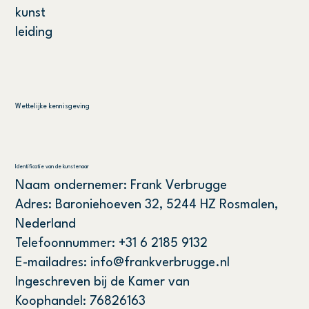
kunst
leiding
Wettelijke kennisgeving
Identificatie van de kunstenaar
Naam ondernemer: Frank Verbrugge
Adres: Baroniehoeven 32, 5244 HZ Rosmalen,
Nederland
Telefoonnummer: +31 6 2185 9132
E-mailadres: info@frankverbrugge.nl
Ingeschreven bij de Kamer van
Koophandel: 76826163