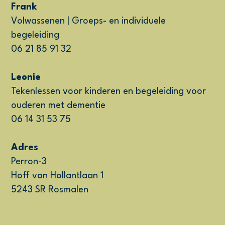
Frank
Volwassenen | Groeps- en individuele
begeleiding
06 21 85 91 32
Leonie
Tekenlessen voor kinderen en begeleiding voor
ouderen met dementie
06 14 31 53 75
Adres
Perron-3
Hoff van Hollantlaan 1
5243 SR Rosmalen