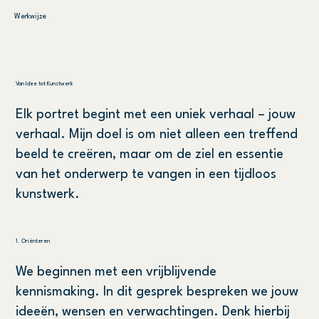
Werkwijze
Van Idee tot Kunstwerk
Elk portret begint met een uniek verhaal – jouw
verhaal. Mijn doel is om niet alleen een treffend
beeld te creëren, maar om de ziel en essentie
van het onderwerp te vangen in een tijdloos
kunstwerk.
1. Oriënteren
We beginnen met een vrijblijvende
kennismaking. In dit gesprek bespreken we jouw
ideeën, wensen en verwachtingen. Denk hierbij