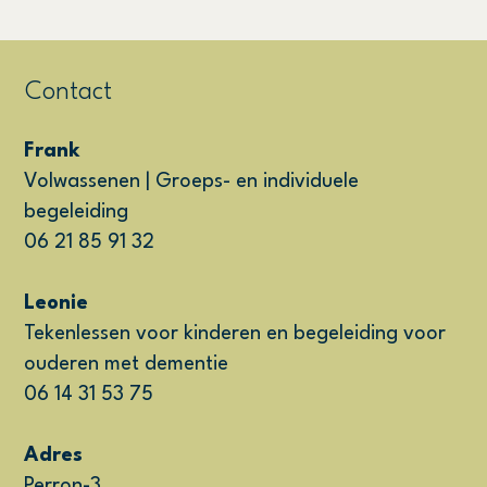
Contact
Frank
Volwassenen | Groeps- en individuele
begeleiding
06 21 85 91 32
Leonie
Tekenlessen voor kinderen en begeleiding voor
ouderen met dementie
06 14 31 53 75
Adres
Perron-3